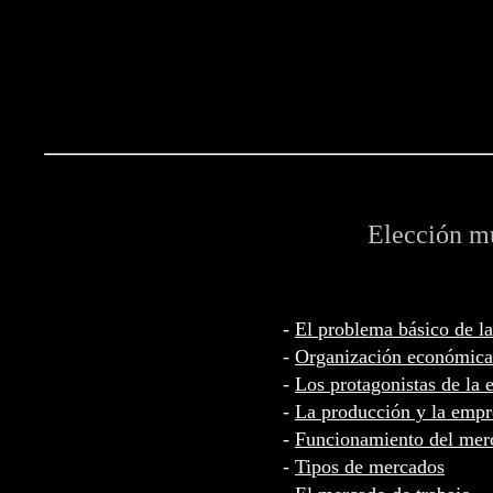
Elección mú
-
El problema básico de l
-
Organización económica
-
Los protagonistas de la
-
La producción y la empr
-
Funcionamiento del mer
-
Tipos de mercados