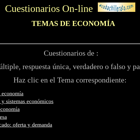
Cuestionarios On-line
TEMAS DE ECONOMÍA
EC
Cuestionarios de :
ltiple, respuesta única, verdadero o falso y pa
Haz clic en el Tema correspondiente:
a economía
 y sistemas económicos
 economía
esa
cado: oferta y demanda