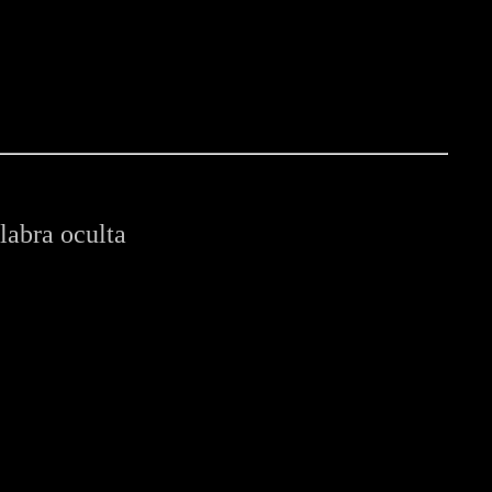
labra oculta