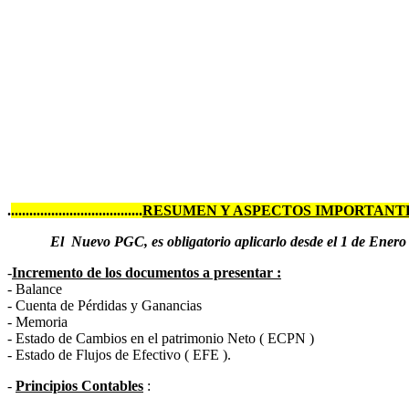
.
....................................
RESUMEN Y ASPECTOS IMPORTANTES DEL NUEV
El Nuevo PGC, es obligatorio aplicarlo desde el 1 de Enero
-
Incremento de los documentos a presentar :
- Balance
- Cuenta de Pérdidas y Ganancias
- Memoria
- Estado de Cambios en el patrimonio Neto ( ECPN )
- Estado de Flujos de Efectivo ( EFE ).
-
Principios Contables
: