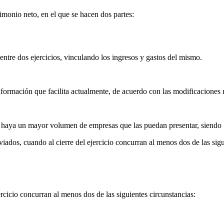
rimonio neto, en el que se hacen dos partes:
ntre dos ejercicios, vinculando los ingresos y gastos del mismo.
formación que facilita actualmente, de acuerdo con las modificaciones r
e haya un mayor volumen de empresas que las puedan presentar, siendo 
ados, cuando al cierre del ejercicio concurran al menos dos de las sigu
rcicio concurran al menos dos de las siguientes circunstancias: