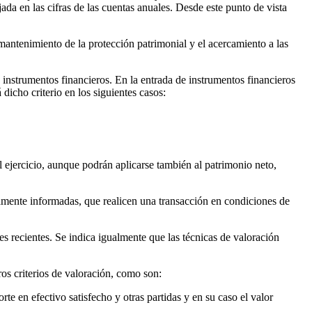
ada en las cifras de las cuentas anuales. Desde este punto de vista
 mantenimiento de la protección patrimonial y el acercamiento a las
 instrumentos financieros. En la entrada de instrumentos financieros
dicho criterio en los siguientes casos:
l ejercicio, aunque podrán aplicarse también al patrimonio neto,
damente informadas, que realicen una transacción en condiciones de
s recientes. Se indica igualmente que las técnicas de valoración
ros criterios de valoración, como son:
rte en efectivo satisfecho y otras partidas y en su caso el valor