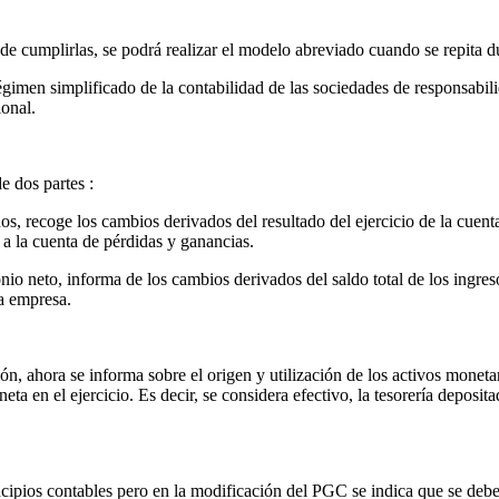
de cumplirlas, se podrá realizar el modelo abreviado cuando se repita du
gimen simplificado de la contabilidad de las sociedades de responsabilid
ional.
 dos partes :
, recoge los cambios derivados del resultado del ejercicio de la cuent
 a la cuenta de pérdidas y ganancias.
o neto, informa de los cambios derivados del saldo total de los ingreso
la empresa.
n, ahora se informa sobre el origen y utilización de los activos monetar
ta en el ejercicio. Es decir, se considera efectivo, la tesorería deposita
cipios contables pero en la modificación del PGC se indica que se deber