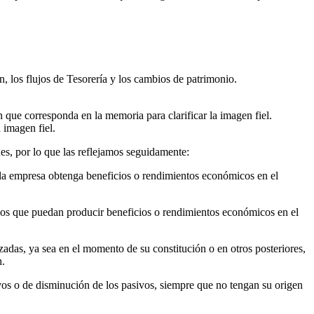
, los flujos de Tesorería y los cambios de patrimonio.
n que corresponda en la memoria para clarificar la imagen fiel.
 imagen fiel.
s, por lo que las reflejamos seguidamente:
 la empresa obtenga beneficios o rendimientos económicos en el
sos que puedan producir beneficios o rendimientos económicos en el
izadas, ya sea en el momento de su constitución o en otros posteriores,
n.
ivos o de disminución de los pasivos, siempre que no tengan su origen