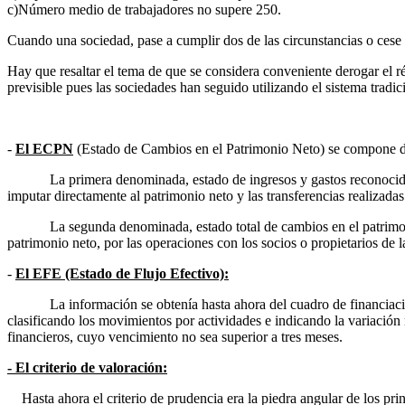
c)Número medio de trabajadores no supere 250.
Cuando una sociedad, pase a cumplir dos de las circunstancias o cese 
Hay que resaltar el tema de que se considera conveniente derogar el ré
previsible pues las sociedades han seguido utilizando el sistema tradic
-
El ECPN
(Estado de Cambios en el Patrimonio Neto) se compone de
La primera denominada, estado de ingresos y gastos reconocidos
imputar directamente al patrimonio neto y las transferencias realizadas
La segunda denominada, estado total de cambios en el patrimoni
patrimonio neto, por las operaciones con los socios o propietarios de 
-
El EFE (Estado de Flujo Efectivo):
La información se obtenía hasta ahora del cuadro de financiació
clasificando los movimientos por actividades e indicando la variación ne
financieros, cuyo vencimiento no sea superior a tres meses.
- El criterio de valoración:
Hasta ahora el criterio de prudencia era la piedra angular de los prin