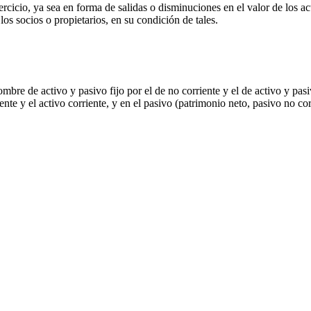
rcicio, ya sea en forma de salidas o disminuciones en el valor de los a
os socios o propietarios, en su condición de tales.
mbre de activo y pasivo fijo por el de no corriente y el de activo y pasi
nte y el activo corriente, y en el pasivo (patrimonio neto, pasivo no cor