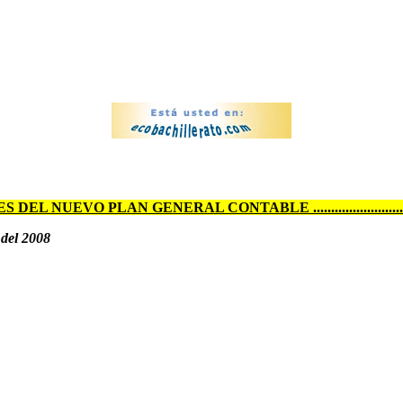
O PLAN GENERAL CONTABLE ....................................
 del 2008