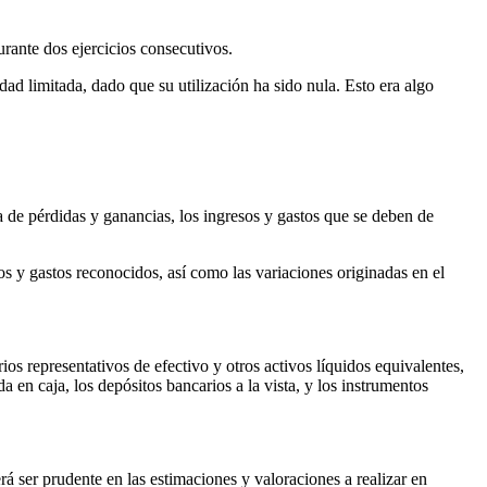
rante dos ejercicios consecutivos.
ad limitada, dado que su utilización ha sido nula. Esto era algo
a de pérdidas y ganancias, los ingresos y gastos que se deben de
s y gastos reconocidos, así como las variaciones originadas en el
ios representativos de efectivo y otros activos líquidos equivalentes,
da en caja, los depósitos bancarios a la vista, y los instrumentos
á ser prudente en las estimaciones y valoraciones a realizar en