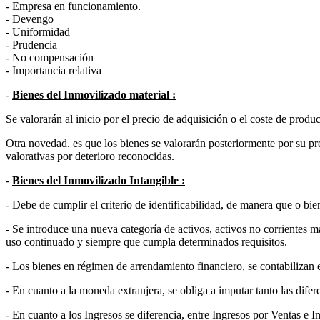
- Empresa en funcionamiento.
- Devengo
- Uniformidad
- Prudencia
- No compensación
- Importancia relativa
-
Bienes del Inmovilizado material :
Se valorarán al inicio por el precio de adquisición o el coste de produ
Otra novedad. es que los bienes se valorarán posteriormente por su p
valorativas por deterioro reconocidas.
-
Bienes del Inmovilizado Intangible :
- Debe de cumplir el criterio de identificabilidad, de manera que o bi
- Se introduce una nueva categoría de activos, activos no corrientes m
uso continuado y siempre que cumpla determinados requisitos.
- Los bienes en régimen de arrendamiento financiero, se contabilizan
- En cuanto a la moneda extranjera, se obliga a imputar tanto las dif
- En cuanto a los Ingresos se diferencia, entre Ingresos por Ventas e I