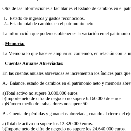
Otra de las informaciones a facilitar es el Estado de cambios en el pat
1.- Estado de ingresos y gastos reconocidos.
2.- Estado total de cambios en el patrimonio neto
La información que podemos obtener es la variación en el patrimonio e
-
Memoria:
La Memoria lo que hace se ampliar su contenido, en relación con la in
- Cuentas Anuales Abreviadas:
En las cuentas anuales abreviadas se incrementan los índices para qu
A.- Balance, estado de cambios en el patrimonio neto y memoria abrevi
a)Total activo no supere 3.080.000 euros
b)Importe neto de cifra de negocio no supere 6.160.000 de euros.
c)Número medio de trabajadores no supere 50.
B.- Cuenta de pérdidas y ganancias abreviada, cuando al cierre del eje
a)Total de activo no supere los 12.320.000 euros.
b)Importe neto de cifra de negocio no supere los 24.640.000 euros.