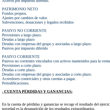
Activos por impuesto diferido.
PATRIMONIO NETO
Fondos propios.
Ajustes por cambios de valor.
Subvenciones, donaciones y legados recibidos
PASIVO NO CORRIENTE
Provisiones a largo plazo.
Deudas a largo plazo
Deudas con empresas del grupo y asociadas a largo plazo.
Pasivos por impuesto diferido
PASIVO CORRIENTE
Pasivos no corrientes vinculados con activos mantenidos para la venta
Provisiones a corto plazo.
Deudas a corto plazo.
Deudas con empresas del grupo y asociadas a corto plazo.
Acreedores comerciales y otras cuentas a pagar.
Periodificaciones.
- CUENTA PÉRDIDAS Y GANANCIAS:
En la cuenta de pérdidas y ganancias se recoge el resultado del ejerci
novedad es la desaparición de los resultados extraordinarios.