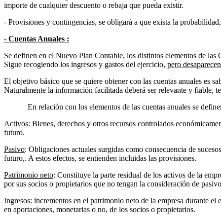
importe de cualquier descuento o rebaja que pueda existir.
- Provisiones y contingencias, se obligará a que exista la probabilidad,
- Cuentas Anuales :
Se definen en el Nuevo Plan Contable, los distintos elementos de las 
Sigue recogiendo los ingresos y gastos del ejercicio,
pero desaparecen 
El objetivo básico que se quiere obtener con las cuentas anuales es sa
Naturalmente la información facilitada deberá ser relevante y fiable, 
En relación con los elementos de las cuentas anuales se definen los
Activos
: Bienes, derechos y otros recursos controlados económicament
futuro.
Pasivo
: Obligaciones actuales surgidas como consecuencia de sucesos
futuro,. A estos efectos, se entienden incluidas las provisiones.
Patrimonio neto
: Constituye la parte residual de los activos de la emp
por sus socios o propietarios que no tengan la consideración de pasivo
Ingresos:
incrementos en el patrimonio neto de la empresa durante el e
en aportaciones, monetarias o no, de los socios o propietarios.