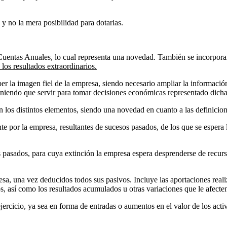
 y no la mera posibilidad para dotarlas.
Cuentas Anuales, lo cual representa una novedad. También se incorporan
los resultados extraordinarios.
ber la imagen fiel de la empresa, siendo necesario ampliar la informació
teniendo que servir para tomar decisiones económicas representado dicha
 distintos elementos, siendo una novedad en cuanto a las definicione
e por la empresa, resultantes de sucesos pasados, de los que se espera
 pasados, para cuya extinción la empresa espera desprenderse de recur
resa, una vez deducidos todos sus pasivos. Incluye las aportaciones real
s, así como los resultados acumulados u otras variaciones que le afecte
jercicio, ya sea en forma de entradas o aumentos en el valor de los act