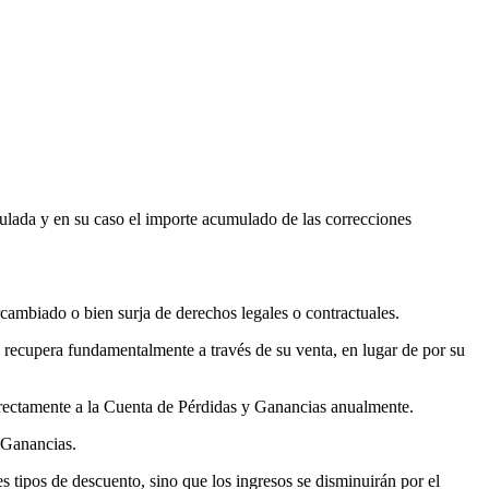
ulada y en su caso el importe acumulado de las correcciones
rcambiado o bien surja de derechos legales o contractuales.
se recupera fundamentalmente a través de su venta, en lugar de por su
directamente a la Cuenta de Pérdidas y Ganancias anualmente.
y Ganancias.
es tipos de descuento, sino que los ingresos se disminuirán por el