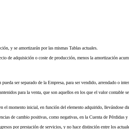
cción, y se amortizarán por las mismas Tablas actuales.
recio de adquisición o coste de producción, menos la amortización acum
en pueda ser separado de la Empresa, para ser vendido, arrendado o inte
antenidos para la venta, que son aquellos en los que el valor contable 
 en el momento inicial, en función del elemento adquirido, llevándose 
erencias de cambio positivas, como negativas, en la Cuenta de Pérdidas 
ngresos por prestación de servicios, y no hace distinción entre los actual