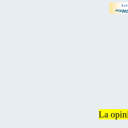
La opin