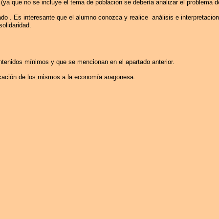
 (ya que no se incluye el tema de población se debería analizar el problema de
do .
Es interesante que el alumno conozca y realice
análisis e interpretacio
solidaridad.
tenidos mínimos y que se mencionan en el apartado anterior.
icación de los mismos a la economía aragonesa.