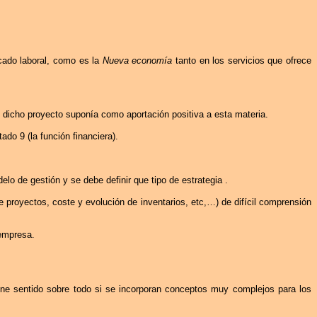
rcado laboral, como es
la
Nueva
economía
tanto en los servicios que ofrece
dicho proyecto suponía como aportación positiva a esta materia.
do 9 (la función financiera).
delo de gestión y se debe definir que tipo de
estrategia .
e proyectos, coste y evolución de inventarios,
etc
,…) de difícil comprensión
 empresa.
ne sentido sobre todo si se incorporan conceptos muy complejos para los