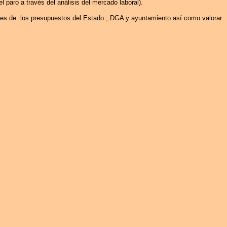
l paro a través del análisis del mercado laboral).
nes de
los presupuestos del
Estado ,
DGA y ayuntamiento así como valorar