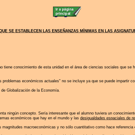
 QUE SE ESTABLECEN LAS ENSEÑANZAS MÍNIMAS EN LAS ASIGNAT
o tiene conocimiento de esta unidad en el área de ciencias sociales que se 
os problemas económicos actuales" no se incluye ya que se puede impartir c
de Globalización de
la Economía.
uenta ningún concepto. Sería interesante que el alumno tuviera un conocimien
sistemas económicos que hay en el mundo y las
desigualdades espaciales de r
es magnitudes macroeconómicas y no sólo cuantitativo como hace referencia