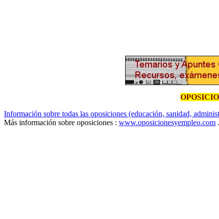
OPOSICI
Información sobre todas las oposiciones (educación, sanidad, administr
Más información sobre oposiciones :
www.oposicionesyempleo.com
.