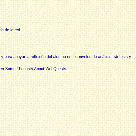
a de la red.
 para apoyar la reflexión del alumno en los niveles de análisis, síntesis y
.
 en
Some Thoughts About WebQuests