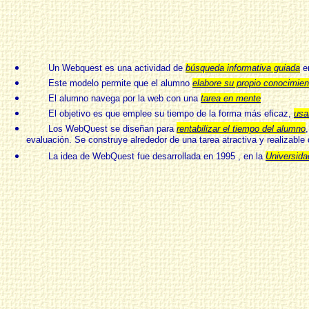
....
Un Webquest es una actividad de
búsqueda informativa guiada
en
Este modelo permite que el alumno
elabore su propio conocimien
El alumno navega por la web con una
tarea en mente
El objetivo es que emplee su tiempo de la forma más eficaz,
usa
Los WebQuest se diseñan para
r
entabilizar el tiempo del alumno
,
evaluación. Se construye alrededor de una tarea atractiva y realizable 
La idea de WebQuest fue desarrollada en 1995 , en la
Universida