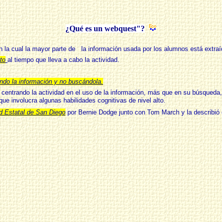
¿Qué es un webquest"?
 la cual la mayor parte de la información usada por los alumnos está extraíd
to
al tiempo que lleva a cabo la actividad.
ndo la información y no buscándola.
centrando la actividad en el uso de la información, más que en su búsqueda, y
que involucra algunas habilidades cognitivas de nivel alto.
d Estatal de San Diego
por
Bernie Dodge
junto con
Tom March
y la describió