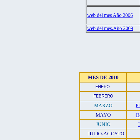
web del mes Año 2006
web del mes.Año 2009
MES DE 2010
ENERO
FEBRERO
MARZO
P
MAYO
R
JUNIO
JULIO-AGOSTO