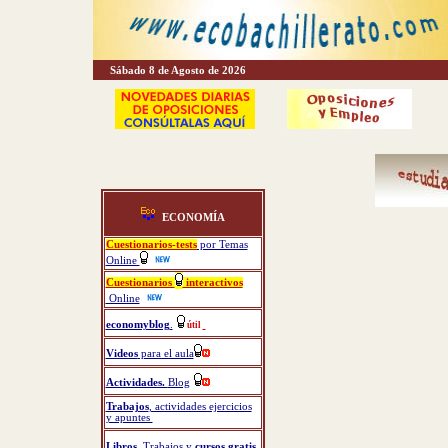
Sábado 8 de Agosto de 2026
ECONOMÍA
Cuestionarios-tests
por Temas
Online
Cuestionarios
interactivos
Online
economyblog
.
útil
Videos
para el aula
Actividades.
Blog
Trabajos
, actividades ejercicios
y apuntes
Libros
,
Trabajos y
cursos gratis