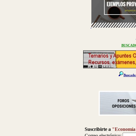
BUSCAD
Buscado
Suscribirte a
"
Economía
Correo electrónico: